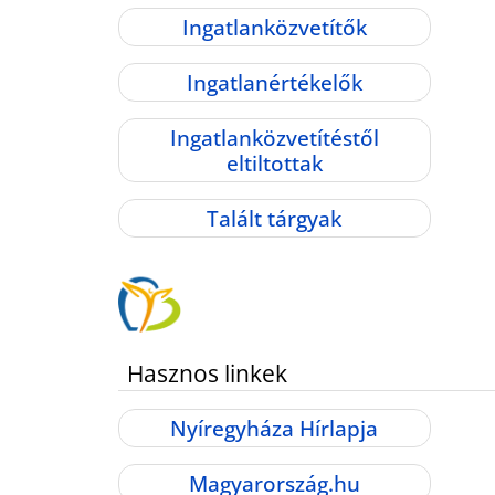
Ingatlanközvetítők
Ingatlanértékelők
Ingatlanközvetítéstől
eltiltottak
Talált tárgyak
Hasznos linkek
Nyíregyháza Hírlapja
Magyarország.hu