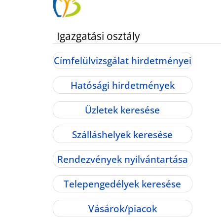
Igazgatási osztály
Címfelülvizsgálat hirdetményei
Hatósági hirdetmények
Üzletek keresése
Szálláshelyek keresése
Rendezvények nyilvántartása
Telepengedélyek keresése
Vásárok/piacok