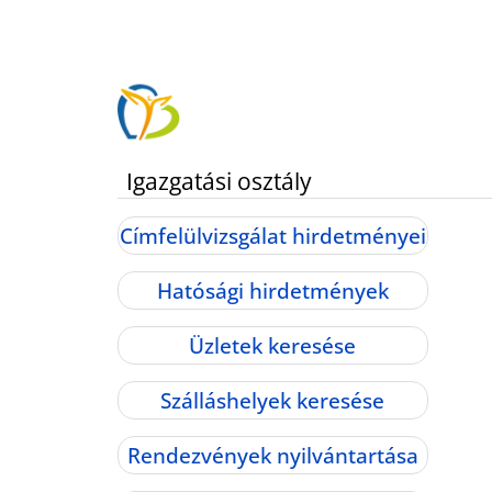
Igazgatási osztály
Címfelülvizsgálat hirdetményei
Hatósági hirdetmények
Üzletek keresése
Szálláshelyek keresése
Rendezvények nyilvántartása