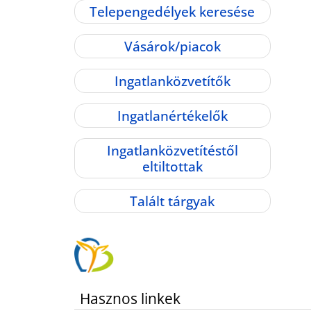
Telepengedélyek keresése
Vásárok/piacok
Ingatlanközvetítők
Ingatlanértékelők
Ingatlanközvetítéstől
eltiltottak
Talált tárgyak
Hasznos linkek